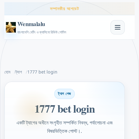
সম্পাদকীয় আপডেট
Wenmalalu
নেভিগেশন টগল করু
বাংলাদেশি বেটিং ও ক্যাসিনো রিভিউ পোর্টাল
হোম
ট্যাগ
1777 bet login
ট্যাগ পেজ
1777 bet login
একটি ট্যাগের অধীনে সংগৃহীত সম্পর্কিত নিবন্ধ, পর্যালোচনা এবং
বিষয়ভিত্তিক পোস্ট।.