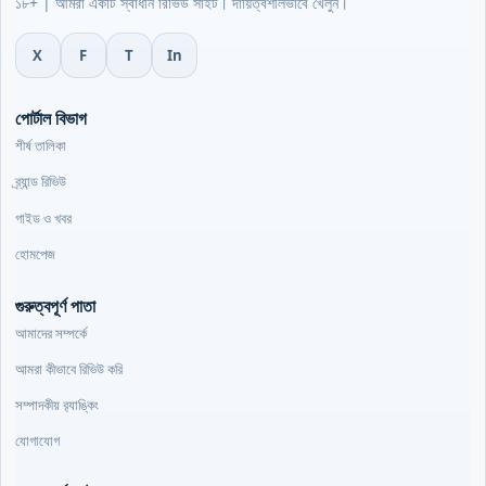
১৮+ | আমরা একটি স্বাধীন রিভিউ সাইট। দায়িত্বশীলভাবে খেলুন।
X
F
T
In
পোর্টাল বিভাগ
শীর্ষ তালিকা
ব্র্যান্ড রিভিউ
গাইড ও খবর
হোমপেজ
গুরুত্বপূর্ণ পাতা
আমাদের সম্পর্কে
আমরা কীভাবে রিভিউ করি
সম্পাদকীয় র‍্যাঙ্কিং
যোগাযোগ