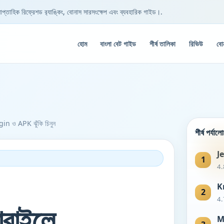
াপ্তাহিক রিফ্রেশড র‍্যাঙ্কিং, বোনাস সারসংক্ষেপ এবং ব্যবহারিক গাইড।.
হোম
বাংলা বেট গাইড
শীর্ষ তালিকা
রিভিউ
বো
 ও APK ঝুঁকি চিনুন
শীর্ষ পর্যাল
J
1
4.
K
2
4.
বাইলে
M