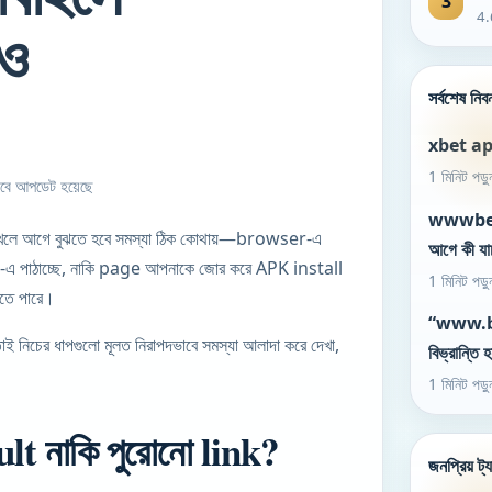
3
4.
 ও
সর্বশেষ নিব
xbet app 
1 মিনিট পড়ু
ভাবে আপডেট হয়েছে
wwwbet365
দেখলে আগে বুঝতে হবে সমস্যা ঠিক কোথায়—browser-এ
আগে কী যা
এ পাঠাচ্ছে, নাকি page আপনাকে জোর করে APK install
1 মিনিট পড়ু
হতে পারে।
“www.be
ই নিচের ধাপগুলো মূলত নিরাপদভাবে সমস্যা আলাদা করে দেখা,
বিভ্রান্তি
1 মিনিট পড়ু
lt নাকি পুরোনো link?
জনপ্রিয় ট্