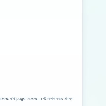
েভেলের, নাকি page-লেভেলের—সেটি আলাদা করতে সাহায্য