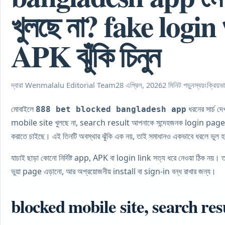
খুলছে না? fake login
APK ঝুঁকি চিনুন
দ্বারা Wenmalalu Editorial Team
28 এপ্রিল, 2026
2 মিনিট পড়ুন
স্বয়ংক্রিয়
মোবাইলে
ধরনের সার্চ 
888 bet blocked bangladesh app
mobile site
খুলছে না, search result আপনাকে সন্দেহজনক login page-
করাতে চাইছে। এই তিনটি অবস্থার ঝুঁকি এক নয়, তাই সমাধানও একভাবে ধরলে ভুল 
যাচাই ছাড়া কোনো নির্দিষ্ট app, APK বা login link সত্য ধরে নেওয়া ঠিক নয়। তা
ভুয়া page এড়ানো, আর অপ্রয়োজনীয় install বা sign-in বন্ধ রাখার জন্য।
blocked mobile site, search resu