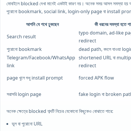
মোবাইলে blocked দেখা মানেই একটাই কারণ নয়। অনেক সময় আসল সমস্যা হয়
পুরোনো bookmark, social link, login-only page বা install prom
আপনি যে পথে ঢুকছেন
কী ধরনের সমস্যা হতে পা
typo domain, ad-like pa
Search result
redirect
পুরোনো bookmark
dead path, বদলে যাওয়া log
Telegram/Facebook/WhatsApp
shortened URL বা multip
link
redirect
page খুলে শুধু install prompt
forced APK flow
সরাসরি login page
fake login বা broken pat
অনেক ক্ষেত্রে blocked শব্দটি নিচের যেকোনো কিছুকেও বোঝাতে পারে:
ভুল বা পুরোনো URL