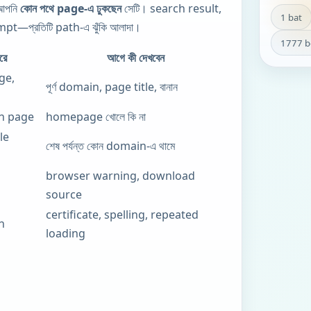
 আপনি
কোন পথে page-এ ঢুকছেন
সেটি। search result,
1 bat
pt—প্রতিটি path-এ ঝুঁকি আলাদা।
1777 b
রে
আগে কী দেখবেন
ge,
পূর্ণ domain, page title, বানান
in page
homepage খোলে কি না
le
শেষ পর্যন্ত কোন domain-এ থামে
browser warning, download
source
certificate, spelling, repeated
h
loading