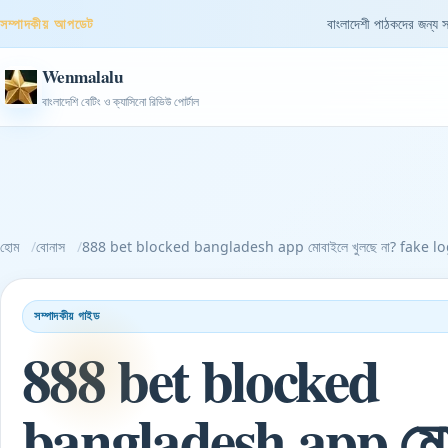
সম্পাদকীয় আপডেট
বাংলাদেশী পাঠকদের জন্য স
Wenmalalu
বাংলাদেশি বেটিং ও ক্যাসিনো রিভিউ পোর্টাল
হোম
বোনাস
888 bet blocked bangladesh app মোবাইলে খুলছে না? fake login
সম্পাদকীয় গাইড
888 bet blocked
bangladesh app মো