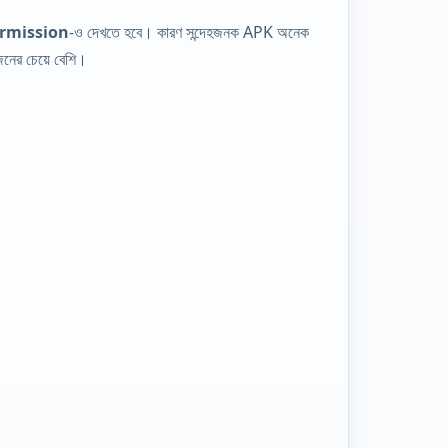
rmission
-ও দেখতে হবে। কারণ সন্দেহজনক APK অনেক
নের চেয়ে বেশি।