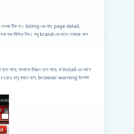
রে নেওয়া ঠিক না। listing-এর নাম, page detail,
য় মিলিয়ে নিন। শুধু brand-এর মতো দেখাচ্ছে বলে
হতে পারে, বদলানো fileও হতে পারে, বা install-এর আগে
চালু করতে বলে, browser warning উপেক্ষা
urces