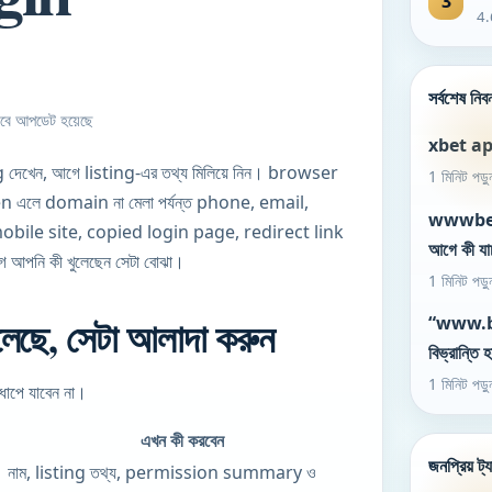
3
4.
সর্বশেষ নিব
ভাবে আপডেট হয়েছে
xbet app 
ng দেখেন, আগে listing-এর তথ্য মিলিয়ে নিন। browser
1 মিনিট পড়ু
n এলে domain না মেলা পর্যন্ত phone, email,
wwwbet365
obile site
, copied login page, redirect link
আগে কী যা
আপনি কী খুলেছেন সেটা বোঝা।
1 মিনিট পড়ু
লেছে, সেটা আলাদা করুন
“www.be
বিভ্রান্তি
1 মিনিট পড়ু
ধাপে যাবেন না।
এখন কী করবেন
জনপ্রিয় ট্
নাম, listing তথ্য, permission summary ও