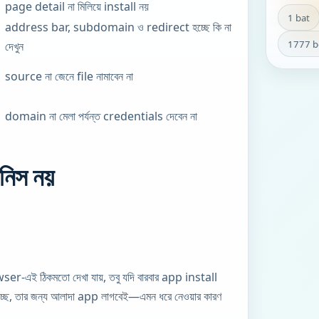
page detail না মিলিয়ে install নয়
1 bat
address bar, subdomain ও redirect হচ্ছে কি না
1777 b
দেখুন
source না জেনে file নামাবেন না
domain না মেলা পর্যন্ত credentials দেবেন না
নিস নয়
এই ঠিকমতো দেখা যায়, তবু যদি বারবার app install
াচ্ছে, তার জন্য আলাদা app লাগবেই—এমন ধরে নেওয়ার কারণ