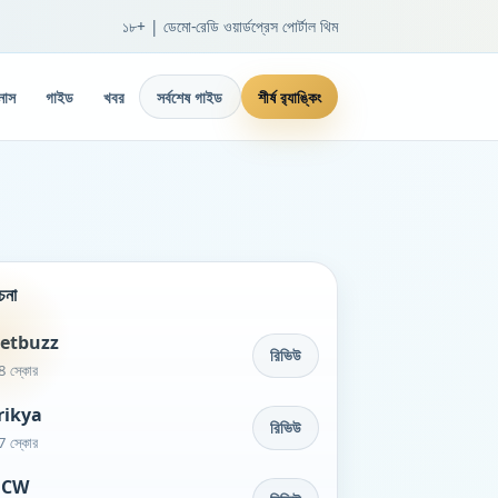
১৮+ | ডেমো-রেডি ওয়ার্ডপ্রেস পোর্টাল থিম
নাস
গাইড
খবর
সর্বশেষ গাইড
শীর্ষ র‍্যাঙ্কিং
োচনা
eetbuzz
রিভিউ
8 স্কোর
rikya
রিভিউ
7 স্কোর
CW