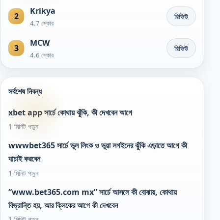
Krikya
2
রিভিউ
4.7 স্কোর
MCW
3
রিভিউ
4.6 স্কোর
সর্বশেষ নিবন্ধ
xbet app সার্চে কোথায় ঝুঁকি, কী দেখবেন আগে
1 মিনিট পড়ুন
wwwbet365 সার্চে ভুল লিংক ও ভুয়া লগইনের ঝুঁকি এড়াতে আগে কী
যাচাই করবেন
1 মিনিট পড়ুন
“www.bet365.com mx” সার্চে আসলে কী বোঝায়, কোথায়
বিভ্রান্তি হয়, আর ক্লিকের আগে কী দেখবেন
1 মিনিট পড়ুন