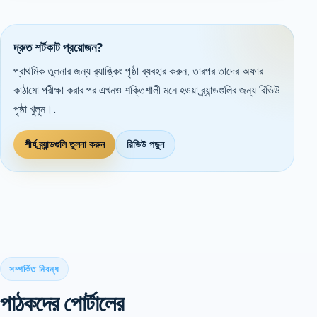
দ্রুত শর্টকাট প্রয়োজন?
প্রাথমিক তুলনার জন্য র‌্যাঙ্কিং পৃষ্ঠা ব্যবহার করুন, তারপর তাদের অফার
কাঠামো পরীক্ষা করার পর এখনও শক্তিশালী মনে হওয়া ব্র্যান্ডগুলির জন্য রিভিউ
পৃষ্ঠা খুলুন।.
শীর্ষ ব্র্যান্ডগুলি তুলনা করুন
রিভিউ পড়ুন
সম্পর্কিত নিবন্ধ
পাঠকদের পোর্টালের