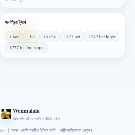
জনপ্রিয় ট্যাগ
1 bat
1 bit
10 স্টেক
1777 bet
1777 bet login
1777 bet login app
Wenmalalu
বাংলাদেশি বেটিং ও ক্যাসিনো রিভিউ পোর্টাল
১৮+ | আমরা একটি স্বাধীন রিভিউ সাইট। দায়িত্বশীলভাবে খেলুন।