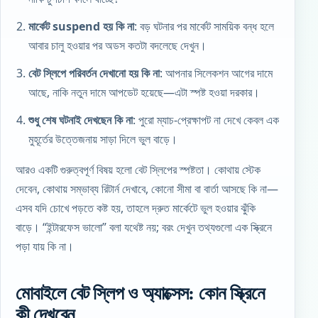
মার্কেট suspend হয় কি না
: বড় ঘটনার পর মার্কেট সাময়িক বন্ধ হলে
আবার চালু হওয়ার পর অডস কতটা বদলেছে দেখুন।
বেট স্লিপে পরিবর্তন দেখানো হয় কি না
: আপনার সিলেকশন আগের দামে
আছে, নাকি নতুন দামে আপডেট হয়েছে—এটা স্পষ্ট হওয়া দরকার।
শুধু শেষ ঘটনাই দেখছেন কি না
: পুরো ম্যাচ-প্রেক্ষাপট না দেখে কেবল এক
মুহূর্তের উত্তেজনায় সাড়া দিলে ভুল বাড়ে।
আরও একটি গুরুত্বপূর্ণ বিষয় হলো বেট স্লিপের স্পষ্টতা। কোথায় স্টেক
দেবেন, কোথায় সম্ভাব্য রিটার্ন দেখাবে, কোনো সীমা বা বার্তা আসছে কি না—
এসব যদি চোখে পড়তে কষ্ট হয়, তাহলে দ্রুত মার্কেটে ভুল হওয়ার ঝুঁকি
বাড়ে। “ইন্টারফেস ভালো” বলা যথেষ্ট নয়; বরং দেখুন তথ্যগুলো এক স্ক্রিনে
পড়া যায় কি না।
মোবাইলে বেট স্লিপ ও অ্যাক্সেস: কোন স্ক্রিনে
কী দেখবেন