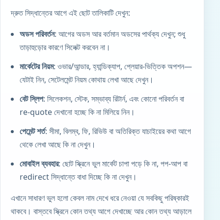
দ্রুত সিদ্ধান্তের আগে এই ছোট তালিকাটি দেখুন:
অডস পরিবর্তন
: আগের অডস আর বর্তমান অডসের পার্থক্য দেখুন; শুধু
তাড়াহুড়োর কারণে সিলেক্ট করবেন না।
মার্কেটের নিয়ম
: ওভার/আন্ডার, হ্যান্ডিক্যাপ, প্লেয়ার-ভিত্তিক অপশন—
যেটাই নিন, সেটেলমেন্ট নিয়ম কোথায় লেখা আছে দেখুন।
বেট স্লিপ
: সিলেকশন, স্টেক, সম্ভাব্য রিটার্ন, এবং কোনো পরিবর্তন বা
re-quote দেখানো হচ্ছে কি না মিলিয়ে নিন।
পেমেন্ট শর্ত
: সীমা, বিলম্ব, ফি, রিভিউ বা অতিরিক্ত যাচাইয়ের কথা আগে
থেকে লেখা আছে কি না দেখুন।
মোবাইল ব্যবহার
: ছোট স্ক্রিনে ভুল মার্কেট চাপা পড়ে কি না, পপ-আপ বা
redirect সিদ্ধান্তে বাধা দিচ্ছে কি না দেখুন।
এখানে সাধারণ ভুল হলো কেবল নাম দেখে ধরে নেওয়া যে সবকিছু পরিষ্কারই
থাকবে। বাস্তবে স্ক্রিনে কোন তথ্য আগে দেখাচ্ছে আর কোন তথ্য আড়ালে