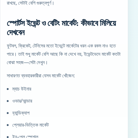
রাখছে, সেটাই বেশি গুরুত্বপূর্ণ।
স্পোর্টস ইভেন্ট ও বেটিং মার্কেট: কীভাবে মিলিয়ে
দেখবেন
ফুটবল, ক্রিকেট, টেনিসের মতো ইভেন্টে মার্কেটের ধরন এক রকম নাও হতে
পারে। তাই শুধু মার্কেট বেশি আছে কি না দেখে নয়, ইভেন্টভেদে মার্কেট কতটা
বোঝা সহজ—সেটা দেখুন।
সাধারণত ব্যবহারকারীরা যেসব মার্কেট খোঁজেন:
ম্যাচ উইনার
ওভার/আন্ডার
হ্যান্ডিক্যাপ
প্লেয়ার-ভিত্তিক মার্কেট
ইন-প্লে স্পেশাল