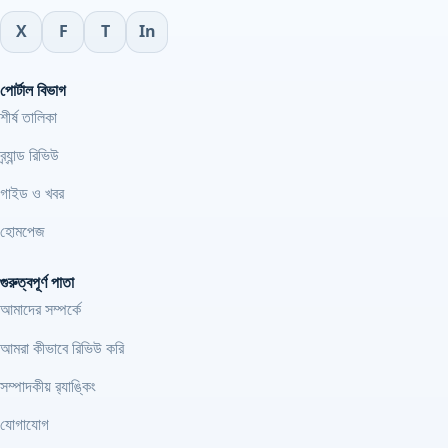
X
F
T
In
পোর্টাল বিভাগ
শীর্ষ তালিকা
ব্র্যান্ড রিভিউ
গাইড ও খবর
হোমপেজ
গুরুত্বপূর্ণ পাতা
আমাদের সম্পর্কে
আমরা কীভাবে রিভিউ করি
সম্পাদকীয় র‍্যাঙ্কিং
যোগাযোগ