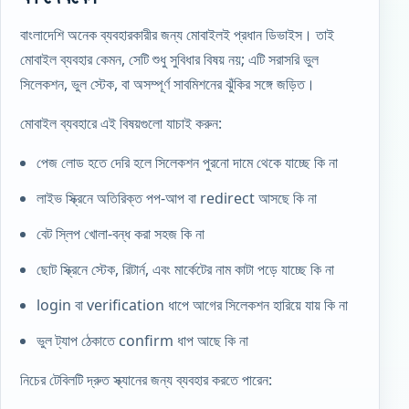
বাংলাদেশি অনেক ব্যবহারকারীর জন্য মোবাইলই প্রধান ডিভাইস। তাই
মোবাইল ব্যবহার কেমন, সেটি শুধু সুবিধার বিষয় নয়; এটি সরাসরি ভুল
সিলেকশন, ভুল স্টেক, বা অসম্পূর্ণ সাবমিশনের ঝুঁকির সঙ্গে জড়িত।
মোবাইল ব্যবহারে এই বিষয়গুলো যাচাই করুন:
পেজ লোড হতে দেরি হলে সিলেকশন পুরনো দামে থেকে যাচ্ছে কি না
লাইভ স্ক্রিনে অতিরিক্ত পপ-আপ বা redirect আসছে কি না
বেট স্লিপ খোলা-বন্ধ করা সহজ কি না
ছোট স্ক্রিনে স্টেক, রিটার্ন, এবং মার্কেটের নাম কাটা পড়ে যাচ্ছে কি না
login বা verification ধাপে আগের সিলেকশন হারিয়ে যায় কি না
ভুল ট্যাপ ঠেকাতে confirm ধাপ আছে কি না
নিচের টেবিলটি দ্রুত স্ক্যানের জন্য ব্যবহার করতে পারেন: