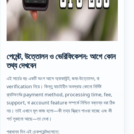
পেমেন্ট, উত্তোলন ও ভেরিফিকেশন: আগে কোন
তথ্য দেখবেন
এই সার্চের বড় একটি অংশ আসে অ্যাকাউন্ট, জমা-উত্তোলন, বা
verification নিয়ে। কিন্তু যাচাইহীন অবস্থায় কোনো নির্দিষ্ট
প্ল্যাটফর্মের payment method, processing time, fee,
support, বা account feature সম্পর্কে নিশ্চিত বক্তব্য ধরা ঠিক
নয়। তাই এখানে মূল কাজ হলো—কী তথ্য স্ক্রিনে পাওয়া যাচ্ছে এবং কী
শর্ত লুকানো আছে—তা দেখা।
প্রাধান্য দিন এই চেকপয়েন্টগুলোতে: