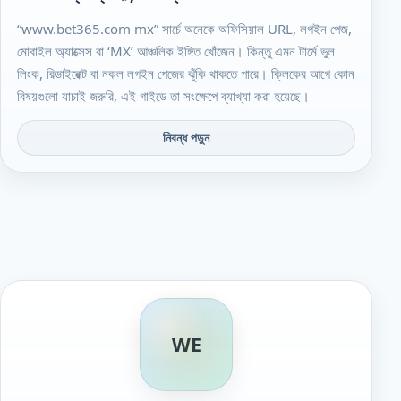
“www.bet365.com mx” সার্চে অনেকে অফিসিয়াল URL, লগইন পেজ,
মোবাইল অ্যাক্সেস বা ‘MX’ আঞ্চলিক ইঙ্গিত খোঁজেন। কিন্তু এমন টার্মে ভুল
লিংক, রিডাইরেক্ট বা নকল লগইন পেজের ঝুঁকি থাকতে পারে। ক্লিকের আগে কোন
বিষয়গুলো যাচাই জরুরি, এই গাইডে তা সংক্ষেপে ব্যাখ্যা করা হয়েছে।
নিবন্ধ পড়ুন
WE