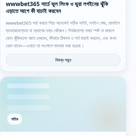
wwwbet365 সার্চে ভুল লিংক ও ভুয়া লগইনের ঝুঁকি
এড়াতে আগে কী যাচাই করবেন
wwwbet365 সার্চ করতে গিয়ে অনেকেই সঠিক সাইট, লগইন পেজ, মোবাইল
ব্যবহারযোগ্যতা বা অ্যাপের তথ্য খোঁজেন। নির্ভরযোগ্য তথ্য স্পষ্ট না থাকলে
কোন ঝুঁকিগুলো আগে দেখবেন, কীভাবে ঠিকানা ও শর্ত যাচাই করবেন, এবং কখন
থেমে যাবেন—এখানে তা সংক্ষেপে ব্যাখ্যা করা হয়েছে।
নিবন্ধ পড়ুন
গাইড