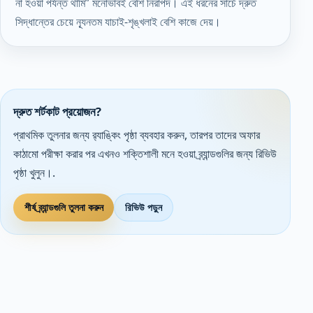
না হওয়া পর্যন্ত থামি” মনোভাবই বেশি নিরাপদ। এই ধরনের সার্চে দ্রুত
সিদ্ধান্তের চেয়ে ন্যূনতম যাচাই-শৃঙ্খলাই বেশি কাজে দেয়।
দ্রুত শর্টকাট প্রয়োজন?
প্রাথমিক তুলনার জন্য র‌্যাঙ্কিং পৃষ্ঠা ব্যবহার করুন, তারপর তাদের অফার
কাঠামো পরীক্ষা করার পর এখনও শক্তিশালী মনে হওয়া ব্র্যান্ডগুলির জন্য রিভিউ
পৃষ্ঠা খুলুন।.
শীর্ষ ব্র্যান্ডগুলি তুলনা করুন
রিভিউ পড়ুন