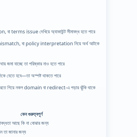
, বা terms issue দেখিয়ে অ্যাকাউন্ট সীমাবদ্ধ হতে পারে
match, বা policy interpretation নিয়ে অর্থ আটকে
োথায় জমা যাচ্ছে তা পরিষ্কার নাও হতে পারে
দিকে যেতে হবে—তা অস্পষ্ট থাকতে পারে
ে গিয়ে নকল domain বা redirect-এ পড়ার ঝুঁকি থাকে
কেন গুরুত্বপূর্ণ
মাবদ্ধতা আছে কি না বোঝার জন্য
ন তা জানার জন্য