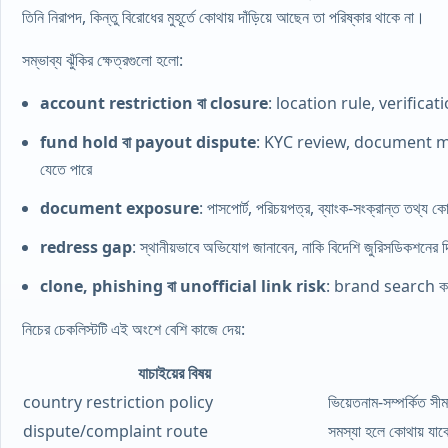
তিনি নিরাপদ, কিন্তু বিরোধের মুহূর্তে কোথায় দাঁড়িয়ে আছেন তা পরিষ্কার থাকে না।
সম্ভাব্য ঝুঁকির ক্ষেত্রগুলো হলো:
account restriction বা closure
: location rule, verification
fund hold বা payout dispute
: KYC review, document mis
যেতে পারে
document exposure
: পাসপোর্ট, পরিচয়পত্র, ব্যাংক-সংক্রান্ত তথ্য ক
redress gap
: স্থানীয়ভাবে অভিযোগ জানাবেন, নাকি বিদেশি জুরিসডিকশনের 
clone, phishing বা unofficial link risk
: brand search করত
নিচের চেকলিস্টটি এই অংশে বেশি কাজে দেয়:
যাচাইয়ের বিষয়
country restriction policy
ভিয়েতনাম-সম্পর্কিত সী
dispute/complaint route
সমস্যা হলে কোথায় যাবে