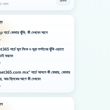
রিভিউ
6 স্কোর
ন্ধ
সার্চে কোথায় ঝুঁকি, কী দেখবেন আগে
ন
 সার্চে ভুল লিংক ও ভুয়া লগইনের ঝুঁকি এড়াতে
চাই করবেন
ন
t365.com mx” সার্চে আসলে কী বোঝায়, কোথায়
 হয়, আর ক্লিকের আগে কী দেখবেন
ন
যাগ