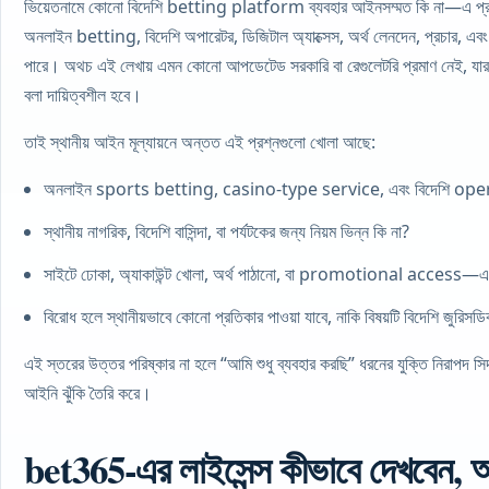
ভিয়েতনামে কোনো বিদেশি betting platform ব্যবহার আইনসম্মত কি না—এ প্রশ্নের 
অনলাইন betting, বিদেশি অপারেটর, ডিজিটাল অ্যাক্সেস, অর্থ লেনদেন, প্রচার, 
পারে। অথচ এই লেখায় এমন কোনো আপডেটেড সরকারি বা রেগুলেটরি প্রমাণ নেই, যার
বলা দায়িত্বশীল হবে।
তাই স্থানীয় আইন মূল্যায়নে অন্তত এই প্রশ্নগুলো খোলা আছে:
অনলাইন sports betting, casino-type service, এবং বিদেশি oper
স্থানীয় নাগরিক, বিদেশি বাসিন্দা, বা পর্যটকের জন্য নিয়ম ভিন্ন কি না?
সাইটে ঢোকা, অ্যাকাউন্ট খোলা, অর্থ পাঠানো, বা promotional access—এ
বিরোধ হলে স্থানীয়ভাবে কোনো প্রতিকার পাওয়া যাবে, নাকি বিষয়টি বিদেশি জুরিস
এই স্তরের উত্তর পরিষ্কার না হলে “আমি শুধু ব্যবহার করছি” ধরনের যুক্তি নিরাপ
আইনি ঝুঁকি তৈরি করে।
bet365-এর লাইসেন্স কীভাবে দেখবেন, আ