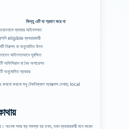
কিন্তু এটি যা প্রমাণ করে না
িয়েতনামে ব্যবহার আইনসম্মত
পনি eligible ব্যবহারকারী
েটি নিরাপদ বা অনুমোদিত উৎস
েনদেন আইনগতভাবে সুরক্ষিত
টি অফিসিয়াল বা বৈধ অপারেশন
টি অনুমোদিত ব্যবহার
নো কখনো শুধু টেকনিক্যাল অ্যাক্সেস দেখায়; local
োথায়
য়। অনেক সময় বড় সমস্যা হয় তখন, যখন ব্যবহারকারী মনে করেন