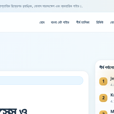
াপ্তাহিক রিফ্রেশড র‍্যাঙ্কিং, বোনাস সারসংক্ষেপ এবং ব্যবহারিক গাইড।.
হোম
বাংলা বেট গাইড
শীর্ষ তালিকা
রিভিউ
বো
শীর্ষ পর্যাল
J
1
4.
K
2
4.
ন্স ও
M