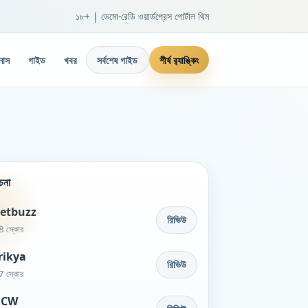
১৮+ | ডেমো-রেডি ওয়ার্ডপ্রেস পোর্টাল থিম
নাস
গাইড
খবর
সর্বশেষ গাইড
শীর্ষ র‍্যাঙ্কিং
োচনা
eetbuzz
রিভিউ
8 স্কোর
rikya
রিভিউ
7 স্কোর
CW