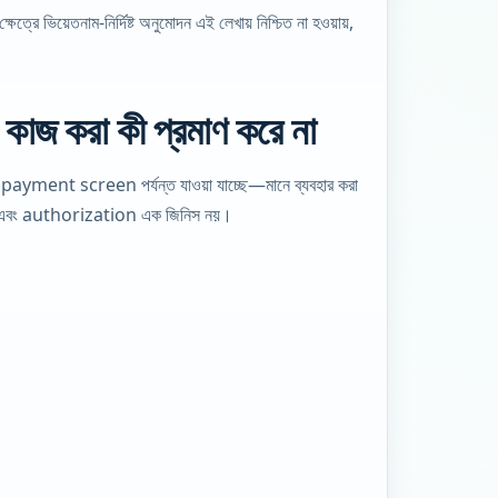
েত্রে ভিয়েতনাম-নির্দিষ্ট অনুমোদন এই লেখায় নিশ্চিত না হওয়ায়,
p কাজ করা কী প্রমাণ করে না
া payment screen পর্যন্ত যাওয়া যাচ্ছে—মানে ব্যবহার করা
ss এবং authorization এক জিনিস নয়।