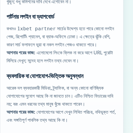
খুঁজুন; শুধু কমিশনের দাবি দেখে এগোবেন না।
পার্টনার লগইন বা ড্যাশবোর্ড
কখনও
সার্চের উদ্দেশ্য হতে পারে কোনো লগইন
1xbet partner
পেজ, রিপোর্টিং প্যানেল, বা ব্যাক-অফিসে ঢোকা। এ ক্ষেত্রে ঝুঁকি বেশি,
কারণ সার্চ ফলাফলে ভুয়া বা নকল লগইন পেজও থাকতে পারে।
আপনার পরের কাজ:
এলোমেলো লিংকে ক্লিক না করে আগে URL পুরোটা
মিলিয়ে দেখুন; সন্দেহ হলে লগইন তথ্য দেবেন না।
ব্যবসায়িক বা যোগাযোগ-ভিত্তিক অনুসন্ধান
আরেক দল ব্যবহারকারী মিডিয়া, ট্র্যাফিক, বা অন্য কোনো বাণিজ্যিক
যোগাযোগের সুযোগ আছে কি না জানতে চান। এটিও নিশ্চিত ফিচারের দাবি
নয়; বরং এমন ধরনের তথ্য মানুষ খুঁজে থাকতে পারেন।
আপনার পরের কাজ:
যোগাযোগের আগে দেখুন লিখিত পরিচয়, নথিভুক্ত শর্ত,
এবং সঙ্গতিপূর্ণ পাবলিক তথ্য আছে কি না।