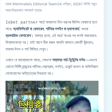
দ্বারা Wenmalalu Editorial Team
24 এপ্রিল, 2026
1 মিনিট পড়ুন
স্বয়ংক্রিয়ভাবে আপডেট হয়েছে
সার্চে সাধারণত তিন ধরনের জিনিস বোঝানো হতে
1xbet partner
পারে:
অ্যাফিলিয়েট বা রেফারেল
,
পার্টনার লগইন বা ড্যাশবোর্ড
, অথবা
ব্যবসায়িক যোগাযোগ
। সমস্যা হলো, এই সার্চে পাওয়া সব ফলই সমানভাবে
বিশ্বাসযোগ্য নয়। তাই আগে ঠিক করুন আপনি আসলে কোনটি খুঁজছেন,
তারপর উৎস ও শর্ত মিলিয়ে দেখুন।
এখানে যে ব্যাখ্যাগুলো আছে, সেগুলো
সম্ভাব্য সার্চ-ইন্টেন্টের বর্ণনা
—এগুলো
কোনো নির্দিষ্ট ব্র্যান্ডের পার্টনার প্রোগ্রাম, লগইন, এজেন্ট মডেল বা অফিসিয়াল
যোগাযোগের অস্তিত্বের নিশ্চয়তা নয়।