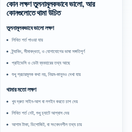
কোন লক্ষণ তুলনামূলকভাবে ভালো, আর
কোনগুলোতে থামা উচিত
তুলনামূলকভাবে ভালো লক্ষণ
লিখিত শর্ত পাওয়া যায়
ট্র্যাকিং, সীমাবদ্ধতা, ও যোগাযোগের ভাষা সঙ্গতিপূর্ণ
প্রাইভেসি ও ডেটা ব্যবহারের তথ্য আছে
শুধু প্রচারমূলক কথা নয়, নিয়ম-কানুনও দেখা যায়
থামার মতো লক্ষণ
খুব দ্রুত সাইন-আপ বা লগইন করতে চাপ দেয়
লিখিত শর্ত নেই, শুধু চ্যাটে আশ্বাস দেয়
আগাম টাকা, ডিপোজিট, বা সংবেদনশীল তথ্য চায়