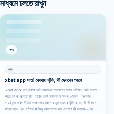
মাধ্যমে চলতে রাখুন
খবর
খবর
xbet app সার্চে কোথায় ঝুঁকি, কী দেখবেন আগে
‘xbet app’ সার্চ করলে কেউ মোবাইলে প্রবেশের উপায় খোঁজেন, কেউ অ্যাপ
আছে কি না জানতে চান, আবার কেউ ডাউনলোড লিংক খোঁজেন। সরাসরি
যাচাইকৃত তথ্য সীমিত হলে কোন জায়গায় ভুল হওয়ার ঝুঁকি থাকে, কী কী দেখে
থামতে হবে, এবং ইতিমধ্যে কিছু ডাউনলোড করে ফেললে কী করবেন—এই