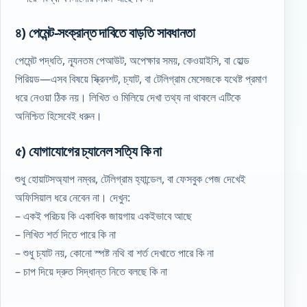
৪) পেমেন্ট-সংক্রান্ত দাবিতে বাড়তি সাবধানতা
পেমেন্ট পদ্ধতি, ন্যূনতম পেআউট, অপেক্ষার সময়, কেওয়াইসি, বা হোল্ড
পিরিয়ড—এসব বিষয়ে স্ক্রিনশট, চ্যাট, বা টেলিগ্রাম মেসেজকে যথেষ্ট প্রমাণ
ধরে নেওয়া ঠিক নয়। লিখিত ও মিলিয়ে দেখা তথ্য না থাকলে এটিকে
অনিশ্চিত হিসেবেই ধরুন।
৫) যোগাযোগের চ্যানেল সত্যি কি না
শুধু হোয়াটসঅ্যাপ নম্বর, টেলিগ্রাম হ্যান্ডেল, বা ফেসবুক পেজ দেখেই
অফিসিয়াল ধরে নেবেন না। দেখুন:
– একই পরিচয় কি একাধিক জায়গায় একইভাবে আছে
– লিখিত শর্ত দিতে পারে কি না
– শুধু চ্যাট নয়, কোনো স্পষ্ট নথি বা শর্ত দেখাতে পারে কি না
– চাপ দিয়ে দ্রুত সিদ্ধান্ত নিতে বলছে কি না