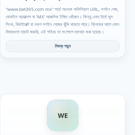
“www.bet365.com mx” সার্চে অনেকে অফিসিয়াল URL, লগইন পেজ,
মোবাইল অ্যাক্সেস বা ‘MX’ আঞ্চলিক ইঙ্গিত খোঁজেন। কিন্তু এমন টার্মে ভুল
লিংক, রিডাইরেক্ট বা নকল লগইন পেজের ঝুঁকি থাকতে পারে। ক্লিকের আগে কোন
বিষয়গুলো যাচাই জরুরি, এই গাইডে তা সংক্ষেপে ব্যাখ্যা করা হয়েছে।
নিবন্ধ পড়ুন
WE