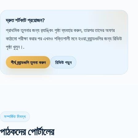
দ্রুত শর্টকাট প্রয়োজন?
প্রাথমিক তুলনার জন্য র‌্যাঙ্কিং পৃষ্ঠা ব্যবহার করুন, তারপর তাদের অফার
কাঠামো পরীক্ষা করার পর এখনও শক্তিশালী মনে হওয়া ব্র্যান্ডগুলির জন্য রিভিউ
পৃষ্ঠা খুলুন।.
শীর্ষ ব্র্যান্ডগুলি তুলনা করুন
রিভিউ পড়ুন
সম্পর্কিত নিবন্ধ
পাঠকদের পোর্টালের