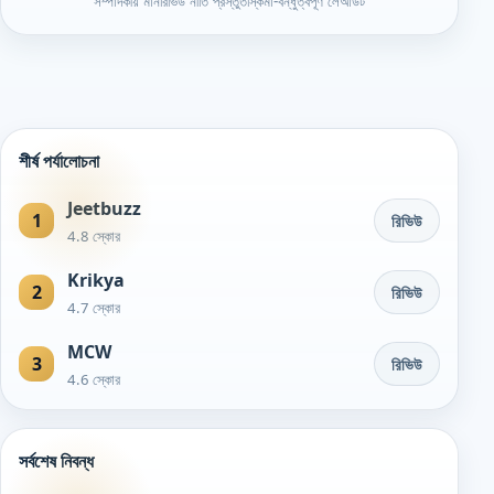
সম্পাদকীয় মান
রিভিউ নীতি প্রস্তুত
স্কিমা-বন্ধুত্বপূর্ণ লেআউট
শীর্ষ পর্যালোচনা
Jeetbuzz
1
রিভিউ
4.8 স্কোর
Krikya
2
রিভিউ
4.7 স্কোর
MCW
3
রিভিউ
4.6 স্কোর
সর্বশেষ নিবন্ধ