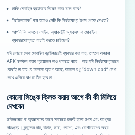
নাকি মোবাইল ব্রাউজার দিয়েই কাজ চলে যাবে?
“ডাউনলোড” বলা হলেও সেটি কি নির্ভরযোগ্য উৎস থেকে দেওয়া?
আপনি কি আসলে লগইন, অ্যাকাউন্ট অ্যাক্সেস বা মোবাইল
ব্যবহারযোগ্যতা যাচাই করতে চাইছেন?
যদি কোনো সেবা মোবাইল ব্রাউজারেই ব্যবহার করা যায়, তাহলে অজানা
APK ইনস্টল করার প্রয়োজন নাও থাকতে পারে। আর যদি নির্ভরযোগ্যভাবে
বোঝাই না যায় যে আলাদা অ্যাপ আছে, তাহলে শুধু “download” লেখা
দেখে এগিয়ে যাওয়া ঠিক হবে না।
কোনো লিঙ্কে ক্লিক করার আগে কী কী মিলিয়ে
দেখবেন
ডাউনলোড বা অ্যাক্সেসের আগে সবচেয়ে জরুরি হলো উৎস এবং তথ্যের
সামঞ্জস্য। ব্র্যান্ডের নাম, বানান, ভাষা, লোগো, এবং যোগাযোগের তথ্য