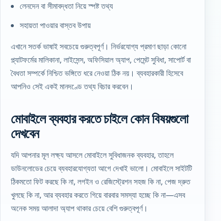
লেনদেন বা সীমাবদ্ধতা নিয়ে স্পষ্ট তথ্য
সহায়তা পাওয়ার বাস্তব উপায়
এখানে সতর্ক ভাষাই সবচেয়ে গুরুত্বপূর্ণ। নির্ভরযোগ্য প্রমাণ ছাড়া কোনো
প্ল্যাটফর্মের মালিকানা, লাইসেন্স, অফিসিয়াল অ্যাপ, পেমেন্ট সুবিধা, সাপোর্ট বা
বৈধতা সম্পর্কে নিশ্চিত ভঙ্গিতে ধরে নেওয়া ঠিক নয়। ব্যবহারকারী হিসেবে
আপনিও সেই একই মানদণ্ডে তথ্য বিচার করবেন।
মোবাইলে ব্যবহার করতে চাইলে কোন বিষয়গুলো
দেখবেন
যদি আপনার মূল লক্ষ্য আসলে মোবাইলে সুবিধাজনক ব্যবহার, তাহলে
ডাউনলোডের চেয়ে ব্যবহারযোগ্যতা আগে দেখাই ভালো। মোবাইলে সাইটটি
ঠিকমতো ফিট করছে কি না, লগইন ও রেজিস্ট্রেশন সহজ কি না, পেজ দ্রুত
খুলছে কি না, আর ব্যবহার করতে গিয়ে বারবার সমস্যা হচ্ছে কি না—এসব
অনেক সময় আলাদা অ্যাপ থাকার চেয়ে বেশি গুরুত্বপূর্ণ।