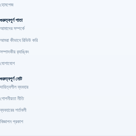
হোমপেজ
গুরুত্বপূর্ণ পাতা
আমাদের সম্পর্কে
আমরা কীভাবে রিভিউ করি
সম্পাদকীয় র‍্যাঙ্কিং
যোগাযোগ
গুরুত্বপূর্ণ নোট
দায়িত্বশীল ব্যবহার
গোপনীয়তা নীতি
ব্যবহারের শর্তাবলী
বিজ্ঞাপন প্রকাশ