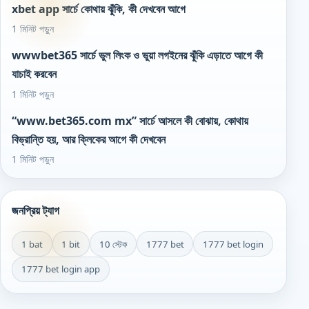
xbet app সার্চে কোথায় ঝুঁকি, কী দেখবেন আগে
1 মিনিট পড়ুন
wwwbet365 সার্চে ভুল লিংক ও ভুয়া লগইনের ঝুঁকি এড়াতে আগে কী
যাচাই করবেন
1 মিনিট পড়ুন
“www.bet365.com mx” সার্চে আসলে কী বোঝায়, কোথায়
বিভ্রান্তি হয়, আর ক্লিকের আগে কী দেখবেন
1 মিনিট পড়ুন
জনপ্রিয় ট্যাগ
1 bat
1 bit
10 স্টেক
1777 bet
1777 bet login
1777 bet login app