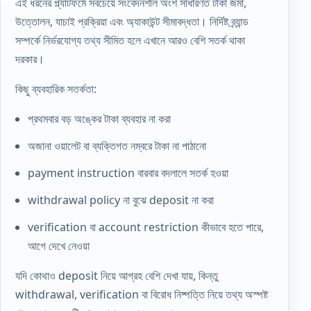
এই ধরনের প্ল্যাটফর্মে সবচেয়ে সংবেদনশীল অংশ সাধারণত টাকা জমা,
উত্তোলন, যাচাই প্রক্রিয়া এবং অ্যাকাউন্ট সীমাবদ্ধতা। নির্দিষ্ট ব্র্যান্ড
সম্পর্কে নির্ভরযোগ্য তথ্য সীমিত হলে এখানে আরও বেশি সতর্ক থাকা
দরকার।
কিছু ব্যবহারিক সতর্কতা:
প্রথমবার বড় অঙ্কের টাকা ব্যবহার না করা
অজানা ওয়ালেট বা ব্যক্তিগত নম্বরে টাকা না পাঠানো
payment instruction বারবার বদলালে সতর্ক হওয়া
withdrawal policy না বুঝে deposit না করা
verification বা account restriction কীভাবে হতে পারে,
আগে দেখে নেওয়া
যদি কোথাও deposit নিয়ে আগ্রহ বেশি দেখা যায়, কিন্তু
withdrawal, verification বা বিরোধ নিষ্পত্তি নিয়ে তথ্য অস্পষ্ট