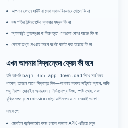
আপনার ফোনে সাইট বা সেবা স্বাভাবিকভাবে খোলে কি না
কম গতির ইন্টারনেটেও ব্যবহার সম্ভব কি না
অ্যাকাউন্ট পুনরুদ্ধার বা নিরাপত্তা ধাপগুলো বোঝা যাচ্ছে কি না
কোনো তথ্য দেওয়ার আগে যথেষ্ট যাচাই করা হয়েছে কি না
এখন আপনার সিদ্ধান্তের ফ্রেম কী হবে
যদি আপনি
লিখে সার্চ করে
baji 365 app download
থাকেন, তাহলে আগে সিদ্ধান্ত নিন—আপনার দরকার সত্যিই অ্যাপ, নাকি
শুধু নিরাপদ মোবাইল অ্যাক্সেস। নির্ভরযোগ্য উৎস, স্পষ্ট তথ্য, এবং
যুক্তিসঙ্গত permission ছাড়া ডাউনলোডে না যাওয়াই ভালো।
সংক্ষেপে:
মোবাইল ব্রাউজারেই কাজ চললে অজানা APK এড়িয়ে চলুন