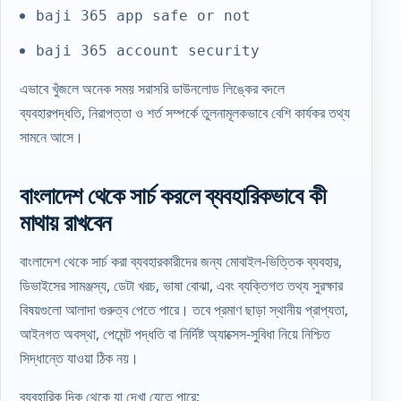
baji 365 app safe or not
baji 365 account security
এভাবে খুঁজলে অনেক সময় সরাসরি ডাউনলোড লিঙ্কের বদলে
ব্যবহারপদ্ধতি, নিরাপত্তা ও শর্ত সম্পর্কে তুলনামূলকভাবে বেশি কার্যকর তথ্য
সামনে আসে।
বাংলাদেশ থেকে সার্চ করলে ব্যবহারিকভাবে কী
মাথায় রাখবেন
বাংলাদেশ থেকে সার্চ করা ব্যবহারকারীদের জন্য মোবাইল-ভিত্তিক ব্যবহার,
ডিভাইসের সামঞ্জস্য, ডেটা খরচ, ভাষা বোঝা, এবং ব্যক্তিগত তথ্য সুরক্ষার
বিষয়গুলো আলাদা গুরুত্ব পেতে পারে। তবে প্রমাণ ছাড়া স্থানীয় প্রাপ্যতা,
আইনগত অবস্থা, পেমেন্ট পদ্ধতি বা নির্দিষ্ট অ্যাক্সেস-সুবিধা নিয়ে নিশ্চিত
সিদ্ধান্তে যাওয়া ঠিক নয়।
ব্যবহারিক দিক থেকে যা দেখা যেতে পারে: