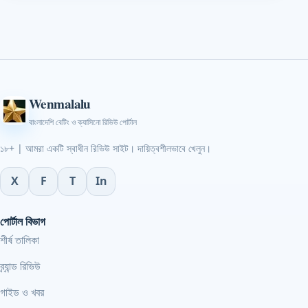
Wenmalalu
বাংলাদেশি বেটিং ও ক্যাসিনো রিভিউ পোর্টাল
১৮+ | আমরা একটি স্বাধীন রিভিউ সাইট। দায়িত্বশীলভাবে খেলুন।
X
F
T
In
পোর্টাল বিভাগ
শীর্ষ তালিকা
ব্র্যান্ড রিভিউ
গাইড ও খবর