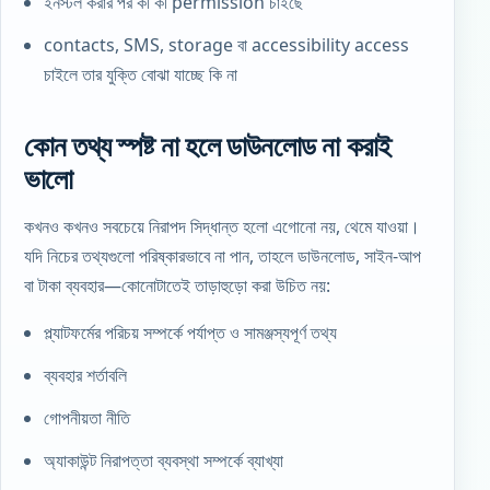
ইনস্টল করার পর কী কী permission চাইছে
contacts, SMS, storage বা accessibility access
চাইলে তার যুক্তি বোঝা যাচ্ছে কি না
কোন তথ্য স্পষ্ট না হলে ডাউনলোড না করাই
ভালো
কখনও কখনও সবচেয়ে নিরাপদ সিদ্ধান্ত হলো এগোনো নয়, থেমে যাওয়া।
যদি নিচের তথ্যগুলো পরিষ্কারভাবে না পান, তাহলে ডাউনলোড, সাইন-আপ
বা টাকা ব্যবহার—কোনোটাতেই তাড়াহুড়ো করা উচিত নয়:
প্ল্যাটফর্মের পরিচয় সম্পর্কে পর্যাপ্ত ও সামঞ্জস্যপূর্ণ তথ্য
ব্যবহার শর্তাবলি
গোপনীয়তা নীতি
অ্যাকাউন্ট নিরাপত্তা ব্যবস্থা সম্পর্কে ব্যাখ্যা