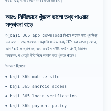
থাকে, তাহলে সেটি থেমে ভাবার মতো সংকেত।
আরও নির্দিষ্টভাবে খুঁজলে ভালো তথ্য পাওয়ার
সম্ভাবনা বাড়ে
শুধু
লিখলে অনেক সময় খুব মিশ্র
baji 365 app download
ফল আসে। তাই প্রয়োজন অনুযায়ী সার্চকে একটু নির্দিষ্ট করা ভালো। যেমন,
আপনি চাইলে অ্যাপ নয়, বরং মোবাইল সাইট, লগইন যাচাই, নিরাপদ
অ্যাক্সেস, বা পেমেন্ট নীতি নিয়ে আলাদা করে খুঁজতে পারেন।
উদাহরণ হিসেবে:
baji 365 mobile site
baji 365 android access
baji 365 login verification
baji 365 payment policy