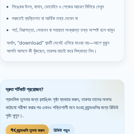
লিঙ্কের উৎস, বানান, ডোমেইন ও পেজের আচরণ মিলিয়ে দেখুন
শুরুতেই ব্যক্তিগত বা আর্থিক তথ্য দেবেন না
শর্ত, নিরাপত্তা, লেনদেন বা সহায়তা সংক্রান্ত তথ্য অস্পষ্ট হলে থামুন
অর্থাৎ, “download” শব্দটি দেখেই এগিয়ে যাওয়া নয়—আগে বুঝুন
আপনি আসলে কী খুঁজছেন, তারপর যাচাই করে সিদ্ধান্ত নিন।
দ্রুত শর্টকাট প্রয়োজন?
প্রাথমিক তুলনার জন্য র‌্যাঙ্কিং পৃষ্ঠা ব্যবহার করুন, তারপর তাদের অফার
কাঠামো পরীক্ষা করার পর এখনও শক্তিশালী মনে হওয়া ব্র্যান্ডগুলির জন্য রিভিউ
পৃষ্ঠা খুলুন।.
শীর্ষ ব্র্যান্ডগুলি তুলনা করুন
রিভিউ পড়ুন