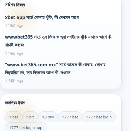
সর্বশেষ নিবন্ধ
xbet app সার্চে কোথায় ঝুঁকি, কী দেখবেন আগে
1 মিনিট পড়ুন
wwwbet365 সার্চে ভুল লিংক ও ভুয়া লগইনের ঝুঁকি এড়াতে আগে কী
যাচাই করবেন
1 মিনিট পড়ুন
“www.bet365.com mx” সার্চে আসলে কী বোঝায়, কোথায়
বিভ্রান্তি হয়, আর ক্লিকের আগে কী দেখবেন
1 মিনিট পড়ুন
জনপ্রিয় ট্যাগ
1 bat
1 bit
10 স্টেক
1777 bet
1777 bet login
1777 bet login app