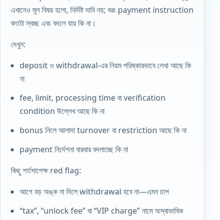
এখানেও মূল বিষয় হলো, নির্দিষ্ট দাবি নয়; বরং payment instruction
কতটা স্বচ্ছ এবং বদলে যায় কি না।
দেখুন:
deposit ও withdrawal-এর নিয়ম পরিষ্কারভাবে লেখা আছে কি
না
fee, limit, processing time বা verification
condition উল্লেখ আছে কি না
bonus নিলে আলাদা turnover বা restriction আছে কি না
payment নির্দেশনা বারবার বদলাচ্ছে কি না
কিছু শর্তসাপেক্ষ red flag:
আগে বড় অঙ্ক না দিলে withdrawal হবে না—এমন চাপ
“tax”, “unlock fee” বা “VIP charge” নামে অস্বাভাবিক