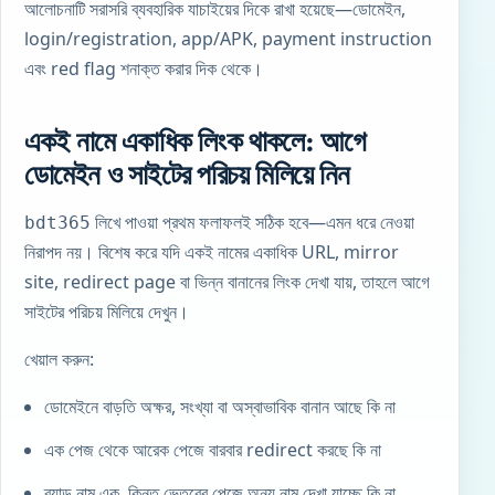
আলোচনাটি সরাসরি ব্যবহারিক যাচাইয়ের দিকে রাখা হয়েছে—ডোমেইন,
login/registration, app/APK, payment instruction
এবং red flag শনাক্ত করার দিক থেকে।
একই নামে একাধিক লিংক থাকলে: আগে
ডোমেইন ও সাইটের পরিচয় মিলিয়ে নিন
লিখে পাওয়া প্রথম ফলাফলই সঠিক হবে—এমন ধরে নেওয়া
bdt365
নিরাপদ নয়। বিশেষ করে যদি একই নামের একাধিক URL, mirror
site, redirect page বা ভিন্ন বানানের লিংক দেখা যায়, তাহলে আগে
সাইটের পরিচয় মিলিয়ে দেখুন।
খেয়াল করুন:
ডোমেইনে বাড়তি অক্ষর, সংখ্যা বা অস্বাভাবিক বানান আছে কি না
এক পেজ থেকে আরেক পেজে বারবার redirect করছে কি না
ব্র্যান্ড নাম এক, কিন্তু ভেতরের পেজে অন্য নাম দেখা যাচ্ছে কি না