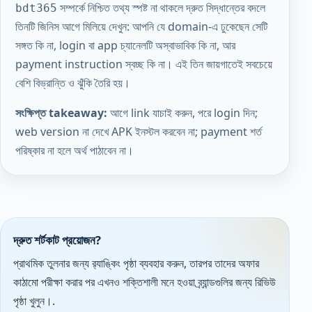
সম্পর্কে নিশ্চিত তথ্য স্পষ্ট না থাকলে দ্রুত সিদ্ধান্তের বদলে
bdt365
তিনটি জিনিস আগে মিলিয়ে দেখুন: আপনি যে domain-এ ঢুকেছেন সেটি
সঙ্গত কি না, login বা app চ্যানেলটি অস্বাভাবিক কি না, আর
payment instruction স্বচ্ছ কি না। এই তিন জায়গাতেই সবচেয়ে
বেশি বিভ্রান্তি ও ঝুঁকি তৈরি হয়।
সংক্ষিপ্ত takeaway:
আগে link যাচাই করুন, পরে login দিন;
web version না দেখে APK ইনস্টল করবেন না; payment শর্ত
পরিষ্কার না হলে অর্থ পাঠাবেন না।
দ্রুত শর্টকাট প্রয়োজন?
প্রাথমিক তুলনার জন্য র‌্যাঙ্কিং পৃষ্ঠা ব্যবহার করুন, তারপর তাদের অফার
কাঠামো পরীক্ষা করার পর এখনও শক্তিশালী মনে হওয়া ব্র্যান্ডগুলির জন্য রিভিউ
পৃষ্ঠা খুলুন।.