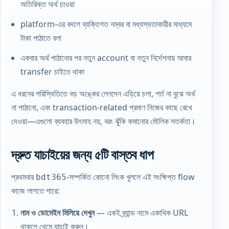
অতিরিক্ত অর্থ চাওয়া
platform-এর বদলে ব্যক্তিগত নম্বর বা মধ্যস্থতাকারীর মাধ্যমে
টাকা পাঠাতে বলা
একবার অর্থ পাঠানোর পর নতুন account বা নতুন নির্দেশনায় আবার
transfer চাইতে থাকা
এ ধরনের পরিস্থিতিতে বড় অঙ্কের লেনদেন এড়িয়ে চলা, শর্ত না বুঝে অর্থ
না পাঠানো, এবং transaction-related প্রমাণ নিজের কাছে রেখে
দেওয়া—এগুলো ব্যবহার উৎসাহ নয়, বরং ঝুঁকি কমানোর মৌলিক সতর্কতা।
দ্রুত যাচাইয়ের জন্য ৫টি বাস্তব ধাপ
প্রথমবার
-সম্পর্কিত কোনো লিংক খুললে এই সংক্ষিপ্ত flow
bdt365
কাজে লাগতে পারে:
নাম ও ডোমেইন মিলিয়ে দেখুন
— একই ব্র্যান্ড নামে একাধিক URL
থাকলে থেমে যাচাই করুন।