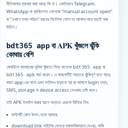
নীতিমালায় ব্যাখ্যা করা আছে কি না। একইভাবে Telegram,
WhatsApp বা ব্যক্তিগত মেসেজে “manual account open”
বা “এখানে তথ্য পাঠান” ধরনের নির্দেশনা পেলে তা আলাদা করে যাচাই করা
উচিত।
বা APK খুঁজলে ঝুঁকি
bdt365 app
কোথায় বেশি
মোবাইলে ব্যবহারের সুবিধা খুঁজতে গিয়ে অনেকে
বা
bdt365 app
সার্চ করেন। এ জায়গাটিই সবচেয়ে ঝুঁকিপূর্ণ হতে পারে,
bdt365 apk
কারণ app-এর নামে এমন ফাইলও ছড়ানো হয় যা আসলে login তথ্য,
SMS, storage বা device access নেওয়ার চেষ্টা করে।
তাই APK ইনস্টল করার আগে অন্তত এগুলো মিলিয়ে নিন:
ফাইলটি কোন উৎস থেকে আসছে
download link সাইটের ভেতরে স্বাভাবিকভাবে দেওয়া, নাকি