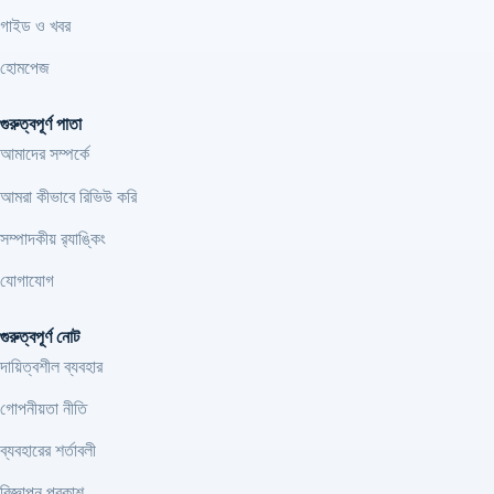
গাইড ও খবর
হোমপেজ
গুরুত্বপূর্ণ পাতা
আমাদের সম্পর্কে
আমরা কীভাবে রিভিউ করি
সম্পাদকীয় র‍্যাঙ্কিং
যোগাযোগ
গুরুত্বপূর্ণ নোট
দায়িত্বশীল ব্যবহার
গোপনীয়তা নীতি
ব্যবহারের শর্তাবলী
বিজ্ঞাপন প্রকাশ