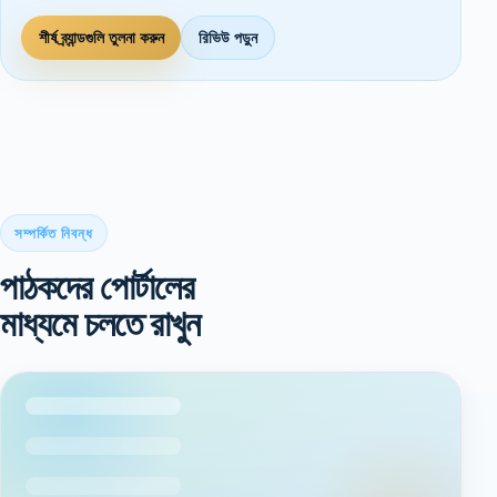
শীর্ষ ব্র্যান্ডগুলি তুলনা করুন
রিভিউ পড়ুন
সম্পর্কিত নিবন্ধ
পাঠকদের পোর্টালের
মাধ্যমে চলতে রাখুন