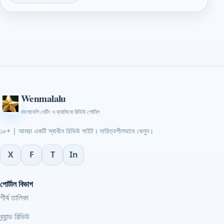
Wenmalalu
বাংলাদেশি বেটিং ও ক্যাসিনো রিভিউ পোর্টাল
১৮+ | আমরা একটি স্বাধীন রিভিউ সাইট। দায়িত্বশীলভাবে খেলুন।
X
F
T
In
পোর্টাল বিভাগ
শীর্ষ তালিকা
ব্র্যান্ড রিভিউ