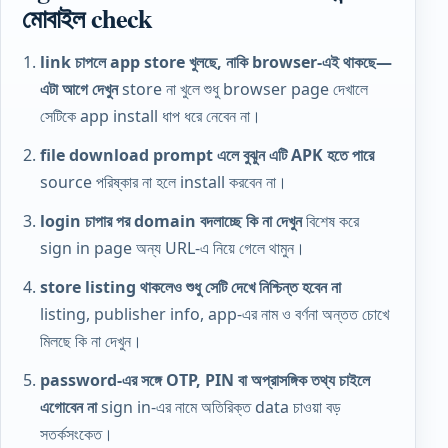
মোবাইল check
link চাপলে app store খুলছে, নাকি browser-এই থাকছে—
এটা আগে দেখুন
store না খুলে শুধু browser page দেখালে
সেটিকে app install ধাপ ধরে নেবেন না।
file download prompt এলে বুঝুন এটি APK হতে পারে
source পরিষ্কার না হলে install করবেন না।
login চাপার পর domain বদলাচ্ছে কি না দেখুন
বিশেষ করে
sign in page অন্য URL-এ নিয়ে গেলে থামুন।
store listing থাকলেও শুধু সেটি দেখে নিশ্চিন্ত হবেন না
listing, publisher info, app-এর নাম ও বর্ণনা অন্তত চোখে
মিলছে কি না দেখুন।
password-এর সঙ্গে
OTP
, PIN বা অপ্রাসঙ্গিক তথ্য চাইলে
এগোবেন না
sign in-এর নামে অতিরিক্ত data চাওয়া বড়
সতর্কসংকেত।