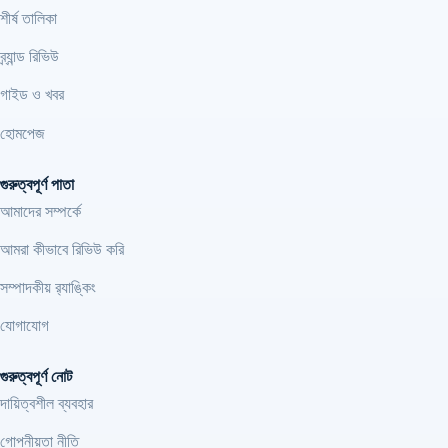
শীর্ষ তালিকা
ব্র্যান্ড রিভিউ
গাইড ও খবর
হোমপেজ
গুরুত্বপূর্ণ পাতা
আমাদের সম্পর্কে
আমরা কীভাবে রিভিউ করি
সম্পাদকীয় র‍্যাঙ্কিং
যোগাযোগ
গুরুত্বপূর্ণ নোট
দায়িত্বশীল ব্যবহার
গোপনীয়তা নীতি