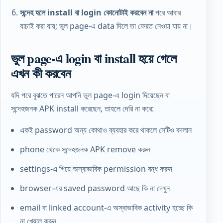
সন্দেহ হলে install বা login কোনোটাই করবেন না
পরে আবার
যাচাই করা যায়; ভুল page-এ data দিলে তা ফেরত নেওয়া যায় না।
ভুল page-এ login বা install হয়ে গেলে
এখন কী করবেন
যদি পরে বুঝতে পারেন আপনি ভুল page-এ login দিয়েছেন বা
সন্দেহজনক APK install করেছেন, তাহলে দেরি না করে:
একই password অন্য কোথাও ব্যবহার করে থাকলে সেটিও বদলান
phone থেকে সন্দেহজনক APK remove করুন
settings-এ গিয়ে অস্বাভাবিক permission বন্ধ করুন
browser-এর saved password আছে কি না দেখুন
email বা linked account-এ অস্বাভাবিক activity হচ্ছে কি
না খেয়াল করুন