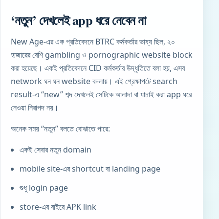
‘নতুন’ দেখলেই app ধরে নেবেন না
New Age-এর এক প্রতিবেদনে BTRC কর্মকর্তার ভাষ্য ছিল, ২০
হাজারের বেশি gambling ও pornographic website block
করা হয়েছে। একই প্রতিবেদনে CID কর্মকর্তার উদ্ধৃতিতে বলা হয়, এসব
network ঘন ঘন website বদলায়। এই প্রেক্ষাপটে search
result-এ “new” শব্দ দেখলেই সেটিকে আলাদা বা যাচাই করা app ধরে
নেওয়া নিরাপদ নয়।
অনেক সময় “নতুন” বলতে বোঝাতে পারে:
একই সেবার নতুন domain
mobile site-এর shortcut বা landing page
শুধু login page
store-এর বাইরে APK link