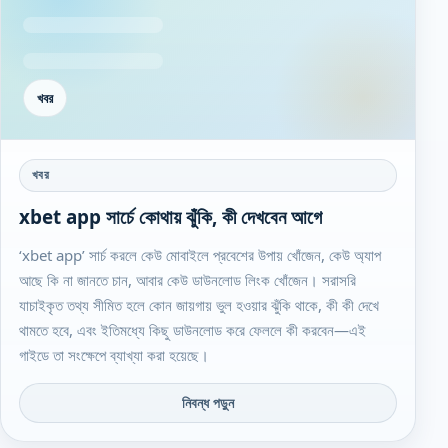
খবর
খবর
xbet app সার্চে কোথায় ঝুঁকি, কী দেখবেন আগে
‘xbet app’ সার্চ করলে কেউ মোবাইলে প্রবেশের উপায় খোঁজেন, কেউ অ্যাপ
আছে কি না জানতে চান, আবার কেউ ডাউনলোড লিংক খোঁজেন। সরাসরি
যাচাইকৃত তথ্য সীমিত হলে কোন জায়গায় ভুল হওয়ার ঝুঁকি থাকে, কী কী দেখে
থামতে হবে, এবং ইতিমধ্যে কিছু ডাউনলোড করে ফেললে কী করবেন—এই
গাইডে তা সংক্ষেপে ব্যাখ্যা করা হয়েছে।
নিবন্ধ পড়ুন