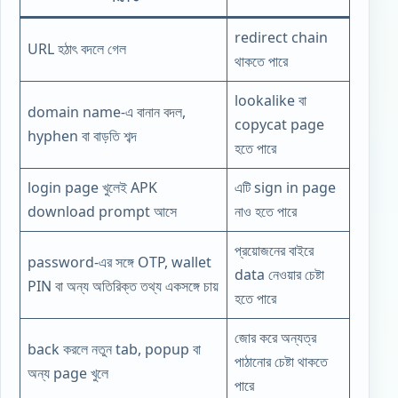
redirect chain
URL হঠাৎ বদলে গেল
থাকতে পারে
lookalike বা
domain name-এ বানান বদল,
copycat page
hyphen বা বাড়তি শব্দ
হতে পারে
login page খুলেই APK
এটি sign in page
download prompt আসে
নাও হতে পারে
প্রয়োজনের বাইরে
password-এর সঙ্গে OTP, wallet
data নেওয়ার চেষ্টা
PIN বা অন্য অতিরিক্ত তথ্য একসঙ্গে চায়
হতে পারে
জোর করে অন্যত্র
back করলে নতুন tab, popup বা
পাঠানোর চেষ্টা থাকতে
অন্য page খুলে
পারে