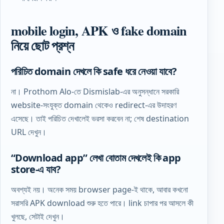
mobile login, APK ও fake domain
নিয়ে ছোট প্রশ্ন
পরিচিত domain দেখলে কি safe ধরে নেওয়া যাবে?
না। Prothom Alo-তে Dismislab-এর অনুসন্ধানে সরকারি
website-সংযুক্ত domain থেকেও redirect-এর উদাহরণ
এসেছে। তাই পরিচিত দেখালেই ভরসা করবেন না; শেষ destination
URL দেখুন।
“Download app” লেখা বোতাম দেখলেই কি app
store-এ যাব?
অবশ্যই নয়। অনেক সময় browser page-ই থাকে, আবার কখনো
সরাসরি APK download শুরু হতে পারে। link চাপার পর আসলে কী
খুলছে, সেটাই দেখুন।