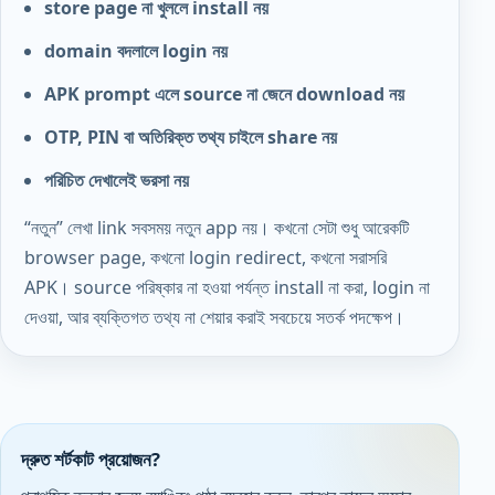
store page না খুললে install নয়
domain বদলালে login নয়
APK prompt এলে source না জেনে download নয়
OTP, PIN বা অতিরিক্ত তথ্য চাইলে share নয়
পরিচিত দেখালেই ভরসা নয়
“নতুন” লেখা link সবসময় নতুন app নয়। কখনো সেটা শুধু আরেকটি
browser page, কখনো login redirect, কখনো সরাসরি
APK। source পরিষ্কার না হওয়া পর্যন্ত install না করা, login না
দেওয়া, আর ব্যক্তিগত তথ্য না শেয়ার করাই সবচেয়ে সতর্ক পদক্ষেপ।
দ্রুত শর্টকাট প্রয়োজন?