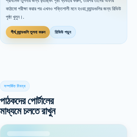
প্রাথমিক তুলনার জন্য র‌্যাঙ্কিং পৃষ্ঠা ব্যবহার করুন, তারপর তাদের অফার
কাঠামো পরীক্ষা করার পর এখনও শক্তিশালী মনে হওয়া ব্র্যান্ডগুলির জন্য রিভিউ
পৃষ্ঠা খুলুন।.
শীর্ষ ব্র্যান্ডগুলি তুলনা করুন
রিভিউ পড়ুন
সম্পর্কিত নিবন্ধ
পাঠকদের পোর্টালের
মাধ্যমে চলতে রাখুন