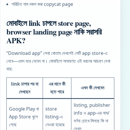
পরিচিত নাম নকল করা copycat page
মোবাইলে link চাপলে store page,
browser landing page নাকি সরাসরি
APK?
“Download app” লেখা বোতাম দেখলেই সেটি app store-এ
নেবে—এমন ধরে নেবেন না। মোবাইলে সাধারণত এই ধরনের আচরণ দেখা
যায়:
link চাপার পর যা
এর মানে কী
এখন কী দেখবেন
দেখছেন
হতে পারে
listing, publisher
Google Play বা
store
info ও app-এর নাম/
App Store খুলে
listing-এ
বর্ণনা চোখে মিলছে কি না
গেছে
নেওয়া হয়েছে
দেখুন