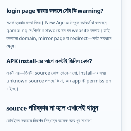
login page বারবার বদলালে সেটা কি warning?
সতর্ক হওয়ার মতো বিষয়। New Age-এ উদ্ধৃত কর্মকর্তারা বলেছেন,
gambling-সংশ্লিষ্ট network ঘন ঘন website বদলায়। তাই
বদলানো domain, mirror page বা redirect—সবই সাবধানে
দেখুন।
APK install-এর আগে একটাই জিনিস দেখব?
একটা নয়—তিনটা: source কোথা থেকে এলো, install-এর সময়
unknown source লাগছে কি না, আর app কী permission
চাইছে।
source পরিষ্কার না হলে এখানেই থামুন
মোবাইলে সবচেয়ে নিরাপদ সিদ্ধান্ত অনেক সময় খুব সাধারণ: