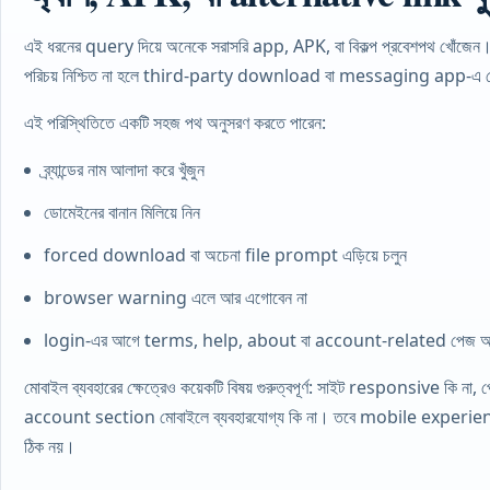
এই ধরনের query দিয়ে অনেকে সরাসরি app, APK, বা বিকল্প প্রবেশপথ খোঁজেন। এ
পরিচয় নিশ্চিত না হলে third-party download বা messaging app-এ শেয়ার কর
এই পরিস্থিতিতে একটি সহজ পথ অনুসরণ করতে পারেন:
ব্র্যান্ডের নাম আলাদা করে খুঁজুন
ডোমেইনের বানান মিলিয়ে নিন
forced download বা অচেনা file prompt এড়িয়ে চলুন
browser warning এলে আর এগোবেন না
login-এর আগে terms, help, about বা account-related পেজ আছে
মোবাইল ব্যবহারের ক্ষেত্রেও কয়েকটি বিষয় গুরুত্বপূর্ণ: সাইট responsive কি ন
account section মোবাইলে ব্যবহারযোগ্য কি না। তবে mobile experience ভ
ঠিক নয়।