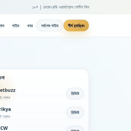
১৮+ | ডেমো-রেডি ওয়ার্ডপ্রেস পোর্টাল থিম
নাস
গাইড
খবর
সর্বশেষ গাইড
শীর্ষ র‍্যাঙ্কিং
োচনা
eetbuzz
রিভিউ
8 স্কোর
rikya
রিভিউ
7 স্কোর
CW