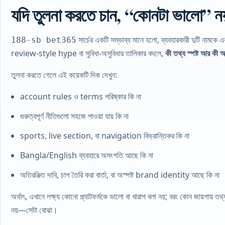
যদি তুলনা করতে চান, “কোনটা ভালো” নয়
সার্চের একটি সম্ভাব্য মানে হলো, ব্যবহারকারী দুটি নামকে এক
188-sb bet365
review-style hype বা সুবিধা-অসুবিধার তালিকার বদলে,
কী তথ্য স্পষ্ট আর কী অস
তুলনা করতে গেলে এই কয়েকটি দিক দেখুন:
account rules ও terms পরিষ্কার কি না
গুরুত্বপূর্ণ নীতিগুলো সহজে পাওয়া যায় কি না
sports, live section, বা navigation বিভ্রান্তিকর কি না
Bangla/English ব্যবহারে অসংগতি আছে কি না
অতিরঞ্জিত দাবি, চাপ তৈরি করা বার্তা, বা অস্পষ্ট brand identity আছে কি না
অর্থাৎ, এখানে লক্ষ্য কোনো প্ল্যাটফর্মকে ভালো বা খারাপ বলা নয়; বরং কোন জায়গায় ত
নয়—সেটা বোঝা।