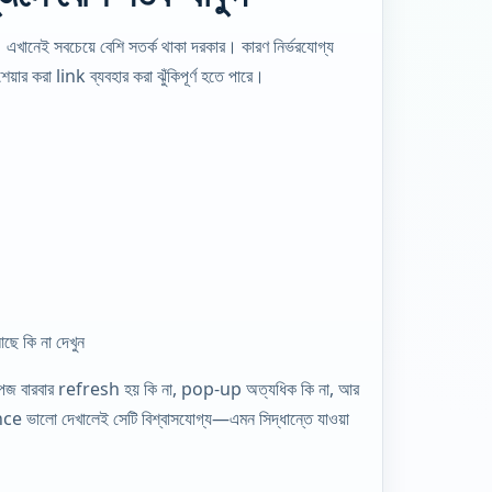
খানেই সবচেয়ে বেশি সতর্ক থাকা দরকার। কারণ নির্ভরযোগ্য
া link ব্যবহার করা ঝুঁকিপূর্ণ হতে পারে।
 কি না দেখুন
া, পেজ বারবার refresh হয় কি না, pop-up অত্যধিক কি না, আর
ালো দেখালেই সেটি বিশ্বাসযোগ্য—এমন সিদ্ধান্তে যাওয়া