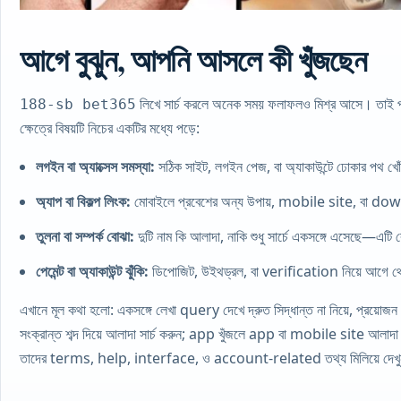
আগে বুঝুন, আপনি আসলে কী খুঁজছেন
লিখে সার্চ করলে অনেক সময় ফলাফলও মিশ্র আসে। তাই প
188-sb bet365
ক্ষেত্রে বিষয়টি নিচের একটির মধ্যে পড়ে:
লগইন বা অ্যাক্সেস সমস্যা:
সঠিক সাইট, লগইন পেজ, বা অ্যাকাউন্টে ঢোকার পথ খো
অ্যাপ বা বিকল্প লিংক:
মোবাইলে প্রবেশের অন্য উপায়, mobile site, বা d
তুলনা বা সম্পর্ক বোঝা:
দুটি নাম কি আলাদা, নাকি শুধু সার্চে একসঙ্গে এসেছে—এটি বো
পেমেন্ট বা অ্যাকাউন্ট ঝুঁকি:
ডিপোজিট, উইথড্রল, বা verification নিয়ে আগে থে
এখানে মূল কথা হলো: একসঙ্গে লেখা query দেখে দ্রুত সিদ্ধান্ত না নিয়ে, প্রয়োজ
সংক্রান্ত শব্দ দিয়ে আলাদা সার্চ করুন; app খুঁজলে app বা mobile site আলাদা ক
তাদের terms, help, interface, ও account-related তথ্য মিলিয়ে দেখ