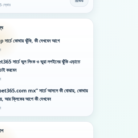
রিভিউ
6 স্কোর
ন্ধ
সার্চে কোথায় ঝুঁকি, কী দেখবেন আগে
ন
 সার্চে ভুল লিংক ও ভুয়া লগইনের ঝুঁকি এড়াতে
চাই করবেন
ন
t365.com mx” সার্চে আসলে কী বোঝায়, কোথায়
 হয়, আর ক্লিকের আগে কী দেখবেন
ন
যাগ