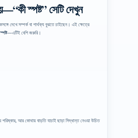
—“কী স্পষ্ট” সেটি দেখুন
সঙ্গে দেখে সম্পর্ক বা পার্থক্য বুঝতে চাইছেন। এই ক্ষেত্রে
্পষ্ট
—এটিই বেশি জরুরি।
থ্য পরিষ্কার, আর কোথায় বাড়তি যাচাই ছাড়া সিদ্ধান্ত নেওয়া উচিত