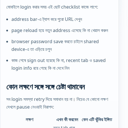
মোবাইলে login করার সময় এই ছোট checklist কাজে লাগে:
address bar-এ ট্যাপ করে পুরো URL দেখুন
page reload হয়ে নতুন address এসেছে কি না খেয়াল করুন
browser password save করতে চাইলে shared
device-এ তা এড়িয়ে চলুন
কাজ শেষে sign out হয়েছে কি না, recent tab ও saved
login info রয়ে গেছে কি না দেখে নিন
কোন লক্ষণে সঙ্গে সঙ্গে চেষ্টা থামাবেন
সব login সমস্যা retry দিয়ে সমাধান হয় না। নিচের যে কোনো লক্ষণ
দেখলে pause নেওয়াই নিরাপদ:
লক্ষণ
এখন কী করবেন
কেন এটি ঝুঁকির ইঙ্গিত
নতুন tab খুলে