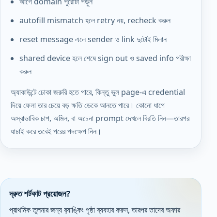
আগে domain পুরোটা পড়ুন
autofill mismatch হলে retry নয়, recheck করুন
reset message এলে sender ও link দুটোই মিলান
shared device হলে শেষে sign out ও saved info পরীক্ষা
করুন
অ্যাকাউন্টে ঢোকা জরুরি হতে পারে, কিন্তু ভুল page-এ credential
দিয়ে ফেলা তার চেয়ে বড় ক্ষতি ডেকে আনতে পারে। কোনো ধাপে
অস্বাভাবিক চাপ, অমিল, বা অচেনা prompt দেখলে বিরতি নিন—তারপর
যাচাই করে তবেই পরের পদক্ষেপ নিন।
দ্রুত শর্টকাট প্রয়োজন?
প্রাথমিক তুলনার জন্য র‌্যাঙ্কিং পৃষ্ঠা ব্যবহার করুন, তারপর তাদের অফার