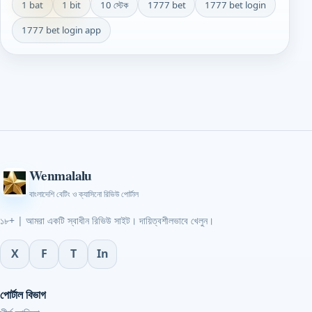
1 bat
1 bit
10 স্টেক
1777 bet
1777 bet login
1777 bet login app
Wenmalalu
বাংলাদেশি বেটিং ও ক্যাসিনো রিভিউ পোর্টাল
১৮+ | আমরা একটি স্বাধীন রিভিউ সাইট। দায়িত্বশীলভাবে খেলুন।
X
F
T
In
পোর্টাল বিভাগ