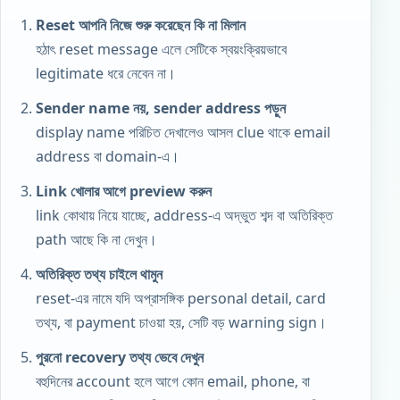
Reset আপনি নিজে শুরু করেছেন কি না মিলান
হঠাৎ reset message এলে সেটিকে স্বয়ংক্রিয়ভাবে
legitimate ধরে নেবেন না।
Sender name নয়, sender address পড়ুন
display name পরিচিত দেখালেও আসল clue থাকে email
address বা domain-এ।
Link খোলার আগে preview করুন
link কোথায় নিয়ে যাচ্ছে, address-এ অদ্ভুত শব্দ বা অতিরিক্ত
path আছে কি না দেখুন।
অতিরিক্ত তথ্য চাইলে থামুন
reset-এর নামে যদি অপ্রাসঙ্গিক personal detail, card
তথ্য, বা payment চাওয়া হয়, সেটি বড় warning sign।
পুরনো recovery তথ্য ভেবে দেখুন
বহুদিনের account হলে আগে কোন email, phone, বা