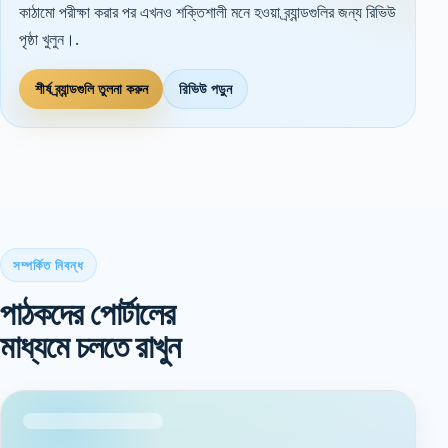
কাঠামো পরীক্ষা করার পর এখনও শক্তিশালী মনে হওয়া ব্র্যান্ডগুলির জন্য রিভিউ
পৃষ্ঠা খুলুন।.
শীর্ষ ব্র্যান্ডগুলি তুলনা করুন
রিভিউ পড়ুন
সম্পর্কিত নিবন্ধ
পাঠকদের পোর্টালের
মাধ্যমে চলতে রাখুন