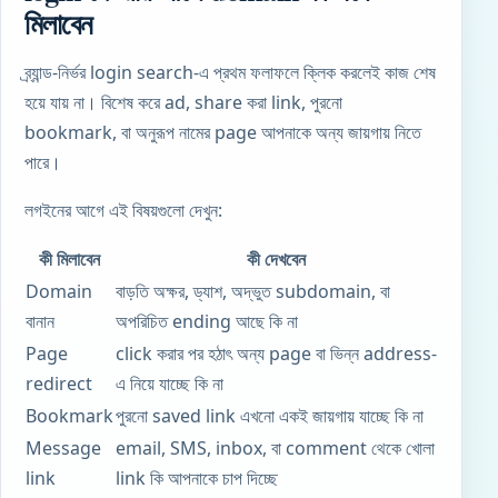
মিলাবেন
ব্র্যান্ড-নির্ভর login search-এ প্রথম ফলাফলে ক্লিক করলেই কাজ শেষ
হয়ে যায় না। বিশেষ করে ad, share করা link, পুরনো
bookmark, বা অনুরূপ নামের page আপনাকে অন্য জায়গায় নিতে
পারে।
লগইনের আগে এই বিষয়গুলো দেখুন:
কী মিলাবেন
কী দেখবেন
Domain
বাড়তি অক্ষর, ড্যাশ, অদ্ভুত subdomain, বা
বানান
অপরিচিত ending আছে কি না
Page
click করার পর হঠাৎ অন্য page বা ভিন্ন address-
redirect
এ নিয়ে যাচ্ছে কি না
Bookmark
পুরনো saved link এখনো একই জায়গায় যাচ্ছে কি না
Message
email, SMS, inbox, বা comment থেকে খোলা
link
link কি আপনাকে চাপ দিচ্ছে