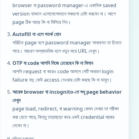
browser বা password manager-এ একাধিক saved
version থাকলে এলোমেলোভাবে সবগুলো চেষ্টা করবেন না। আগে
page ঠিক আছে কি না মিলিয়ে নিন।
Autofill না এলে সতর্ক হোন
পরিচিত page হলে password manager সাধারণত তা চিনতে
পারে। আচরণ অস্বাভাবিক হলে নতুন করে URL দেখুন।
OTP
বা code আপনি নিজে চেয়েছেন কি না মিলান
আপনি request না করেও code আসলে সেটি সাধারণ login
failure নয়; কেউ access নেওয়ার চেষ্টা করছে কি না ভাবুন।
আরেক browser বা incognito-তে শুধু page behavior
দেখুন
page load, redirect, বা warning কেমন দেখায় তা পরীক্ষা
করা যেতে পারে, কিন্তু তাড়াহুড়ো করে একই credential বহুবার
দেবেন না।
যা এড়িয়ে চলবেন: