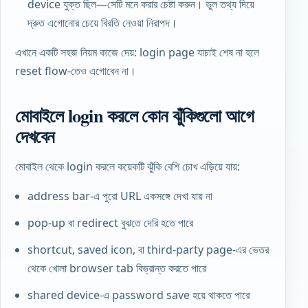
device যুক্ত ছিল—সেটি মনে করার চেষ্টা করুন। ভুল তথ্য দিয়ে
দ্রুত এগোনোর চেয়ে বিরতি নেওয়া নিরাপদ।
এখানে একটি সহজ নিয়ম কাজে দেয়: login page
যাচাই
শেষ না হলে
reset flow-তেও এগোবেন না।
মোবাইলে login করলে কোন ঝুঁকিগুলো আগে
দেখবেন
মোবাইল থেকে login করলে কয়েকটি ঝুঁকি বেশি চোখ এড়িয়ে যায়:
address bar-এ পুরো URL একসঙ্গে দেখা যায় না
pop-up বা redirect বুঝতে দেরি হতে পারে
shortcut, saved icon, বা third-party page-এর ভেতর
থেকে খোলা browser tab বিভ্রান্ত করতে পারে
shared device-এ password save হয়ে থাকতে পারে