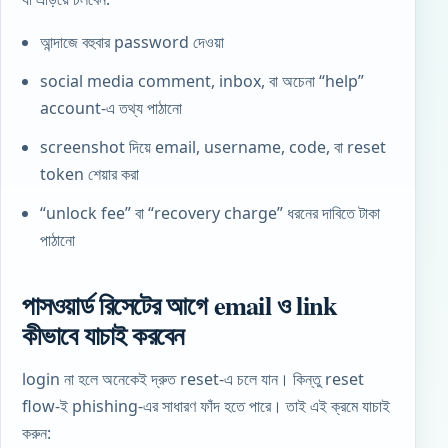
আন্দাজে বহুবার password দেওয়া
social media comment, inbox, বা অচেনা “help”
account-এ তথ্য পাঠানো
screenshot দিয়ে email, username, code, বা reset
token শেয়ার করা
“unlock fee” বা “recovery charge” ধরনের দাবিতে টাকা
পাঠানো
পাসওয়ার্ড রিসেটের আগে email ও link
কীভাবে যাচাই করবেন
login না হলে অনেকেই দ্রুত reset-এ চলে যান। কিন্তু reset
flow-ই phishing-এর সাধারণ ফাঁদ হতে পারে। তাই এই ক্রমে যাচাই
করুন: