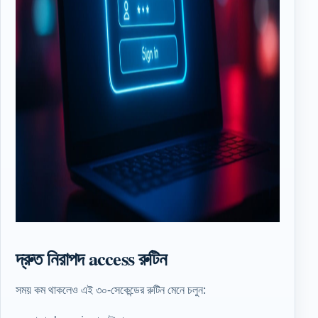
দ্রুত নিরাপদ access রুটিন
সময় কম থাকলেও এই ৩০-সেকেন্ডের রুটিন মেনে চলুন: