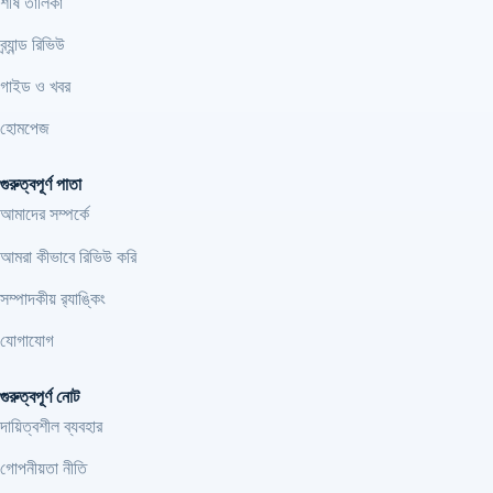
শীর্ষ তালিকা
ব্র্যান্ড রিভিউ
গাইড ও খবর
হোমপেজ
গুরুত্বপূর্ণ পাতা
আমাদের সম্পর্কে
আমরা কীভাবে রিভিউ করি
সম্পাদকীয় র‍্যাঙ্কিং
যোগাযোগ
গুরুত্বপূর্ণ নোট
দায়িত্বশীল ব্যবহার
গোপনীয়তা নীতি