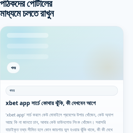
পাঠকদের পোর্টালের
মাধ্যমে চলতে রাখুন
খবর
খবর
xbet app সার্চে কোথায় ঝুঁকি, কী দেখবেন আগে
‘xbet app’ সার্চ করলে কেউ মোবাইলে প্রবেশের উপায় খোঁজেন, কেউ অ্যাপ
আছে কি না জানতে চান, আবার কেউ ডাউনলোড লিংক খোঁজেন। সরাসরি
যাচাইকৃত তথ্য সীমিত হলে কোন জায়গায় ভুল হওয়ার ঝুঁকি থাকে, কী কী দেখে