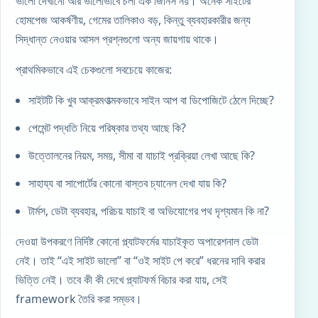
ভালো দেখানো আর ভালোভাবে চলা এক জিনিস নয়। অনেক সাইটের
হোমপেজ আকর্ষণীয়, গেমের তালিকাও বড়, কিন্তু ব্যবহারকারীর জন্য
সিদ্ধান্ত নেওয়ার আসল প্রশ্নগুলো অন্য জায়গায় থাকে।
প্রাথমিকভাবে এই চেকগুলো সবচেয়ে কাজের:
সাইটটি কি খুব আক্রমণাত্মকভাবে সাইন আপ বা ডিপোজিটে ঠেলে দিচ্ছে?
পেমেন্ট পদ্ধতি নিয়ে পরিষ্কার তথ্য আছে কি?
উত্তোলনের নিয়ম, সময়, সীমা বা যাচাই প্রক্রিয়া লেখা আছে কি?
সাহায্য বা সাপোর্টের কোনো বাস্তব চ্যানেল দেখা যায় কি?
টার্মস, ডেটা ব্যবহার, পরিচয় যাচাই বা অভিযোগের পথ দৃশ্যমান কি না?
দেওয়া উপকরণে নির্দিষ্ট কোনো প্ল্যাটফর্মের যাচাইকৃত অপারেশনাল ডেটা
নেই। তাই “এই সাইট ভালো” বা “ওই সাইট পে করে” ধরনের দাবি করার
ভিত্তি নেই। তবে কী কী দেখে প্ল্যাটফর্ম বিচার করা যায়, সেই
framework তৈরি করা সম্ভব।