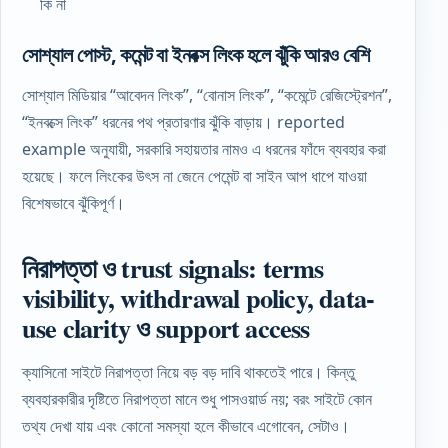
কি না
সোশ্যাল পোস্ট, কমেন্ট বা ইনবক্স লিংক হলে ঝুঁকি আরও বেশি
সোশ্যাল মিডিয়ার “আবেদন লিংক”, “বোনাস লিংক”, “কমেন্টে রেজিস্ট্রেশন”,
“ইনবক্সে লিংক” ধরনের পথ প্রতারণার ঝুঁকি বাড়ায়। reported
example অনুযায়ী, সরকারি সহায়তার নামও এ ধরনের ফাঁদে ব্যবহার করা
হয়েছে। ফলে লিংকের উৎস না জেনে পেমেন্ট বা সাইন আপ ধাপে যাওয়া
বিশেষভাবে ঝুঁকিপূর্ণ।
নিরাপত্তা ও trust signals: terms
visibility, withdrawal policy, data-
use clarity ও support access
ক্যাসিনো সাইটে নিরাপত্তা নিয়ে বড় বড় দাবি থাকতেই পারে। কিন্তু
ব্যবহারকারীর দৃষ্টিতে নিরাপত্তা মানে শুধু পাসওয়ার্ড নয়; বরং সাইটে কোন
তথ্য দেখা যায় এবং কোনো সমস্যা হলে কীভাবে এগোবেন, সেটাও।