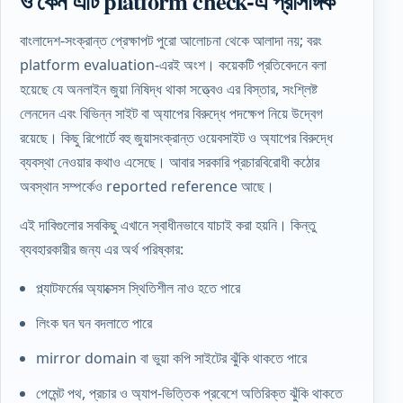
ও কেন এটি platform check-এ প্রাসঙ্গিক
বাংলাদেশ-সংক্রান্ত প্রেক্ষাপট পুরো আলোচনা থেকে আলাদা নয়; বরং
platform evaluation-এরই অংশ। কয়েকটি প্রতিবেদনে বলা
হয়েছে যে অনলাইন জুয়া নিষিদ্ধ থাকা সত্ত্বেও এর বিস্তার, সংশ্লিষ্ট
লেনদেন এবং বিভিন্ন সাইট বা অ্যাপের বিরুদ্ধে পদক্ষেপ নিয়ে উদ্বেগ
রয়েছে। কিছু রিপোর্টে বহু জুয়াসংক্রান্ত ওয়েবসাইট ও অ্যাপের বিরুদ্ধে
ব্যবস্থা নেওয়ার কথাও এসেছে। আবার সরকারি প্রচারবিরোধী কঠোর
অবস্থান সম্পর্কেও reported reference আছে।
এই দাবিগুলোর সবকিছু এখানে স্বাধীনভাবে যাচাই করা হয়নি। কিন্তু
ব্যবহারকারীর জন্য এর অর্থ পরিষ্কার:
প্ল্যাটফর্মের অ্যাক্সেস স্থিতিশীল নাও হতে পারে
লিংক ঘন ঘন বদলাতে পারে
mirror domain বা ভুয়া কপি সাইটের ঝুঁকি থাকতে পারে
পেমেন্ট পথ, প্রচার ও অ্যাপ-ভিত্তিক প্রবেশে অতিরিক্ত ঝুঁকি থাকতে