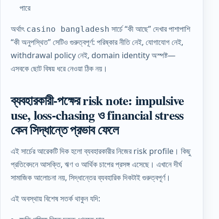
পারে
অর্থাৎ
সার্চে “কী আছে” দেখার পাশাপাশি
casino bangladesh
“কী অনুপস্থিত” সেটিও গুরুত্বপূর্ণ: পরিষ্কার নীতি নেই, যোগাযোগ নেই,
withdrawal policy নেই, domain identity অস্পষ্ট—
এসবকে ছোট বিষয় ধরে নেওয়া ঠিক নয়।
ব্যবহারকারী-পক্ষের risk note: impulsive
use, loss-chasing ও financial stress
কেন সিদ্ধান্তে প্রভাব ফেলে
এই সার্চের আরেকটি দিক হলো ব্যবহারকারীর নিজের risk profile। কিছু
প্রতিবেদনে আসক্তি, ঋণ ও আর্থিক চাপের প্রসঙ্গ এসেছে। এখানে দীর্ঘ
সামাজিক আলোচনা নয়, সিদ্ধান্তের ব্যবহারিক দিকটাই গুরুত্বপূর্ণ।
এই অবস্থায় বিশেষ সতর্ক থাকুন যদি: